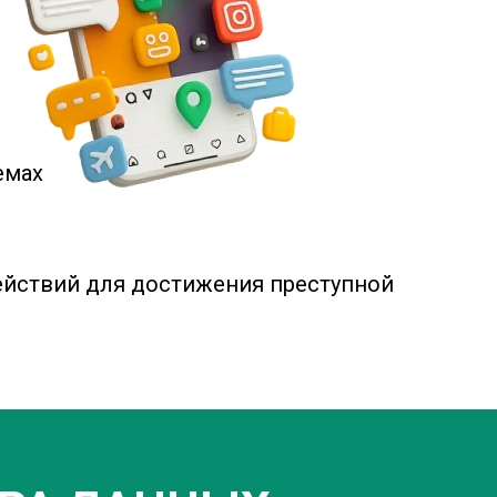
емах
действий для достижения преступной