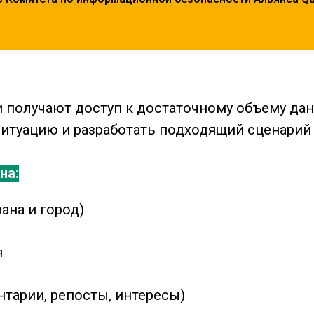
 получают доступ к достаточному объему дан
итуацию и разработать подходящий сценарий
на:
ана и город)
я
нтарии, репосты, интересы)