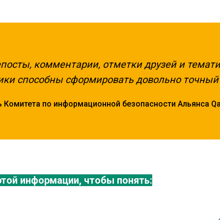
епосты, комментарии, отметки друзей и темат
ки способны сформировать довольно точный 
 Комитета по информационной безопасности Альянса Q
той информации, чтобы понять: