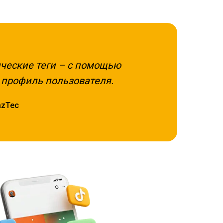
ические теги – с помощью
профиль пользователя.
azTec