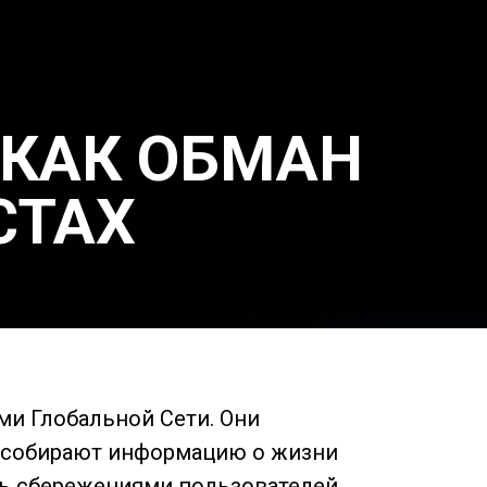
 КАК ОБМАН
СТАХ
и Глобальной Сети. Они
 собирают информацию о жизни
еть сбережениями пользователей,