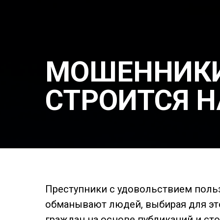
МОШЕННИКИ 
СТРОИТСЯ Н
Преступники с удовольствием поль
обманывают людей, выбирая для э
граждан на основе публикаций и сто