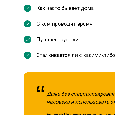
Как часто бывает дома
С кем проводит время
Путешествует ли
Сталкивается ли с какими-ли
“
Даже без специализирован
человека и использовать 
Евгений Питолин, с
опредседатель