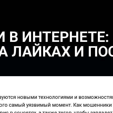
В ИНТЕРНЕТЕ:
А ЛАЙКАХ И ПО
зуются новыми технологиями и возможностям
того самый уязвимый момент. Как мошенники
рис в соцсетях, а также тегов, чтобы завлад