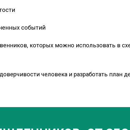
тости
зненных событий
ственников, которых можно использовать в сх
 доверчивости человека и разработать план 