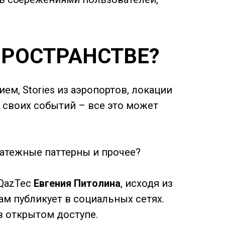
ПРОСТРАНСТВЕ?
м, Stories из аэропортов, локации
и своих событий – все это может
латежные паттерны и прочее?
 QazTec
Евгения Питолина
, исходя из
м публикует в социальных сетях.
в открытом доступе.