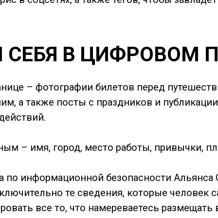
 СЕБЯ В ЦИФРОВОМ 
нице – фотографии билетов перед путешествие
 ним, а также посты с праздников и публикаци
действий.
ым – имя, город, место работы, привычки, п
а по информационной безопасности Альянса
ключительно те сведения, которые человек са
ровать все то, что намереваетесь размещать 