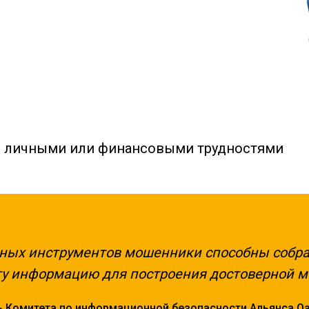
бо личными или финансовыми трудностями
ных инструментов мошенники способны собра
эту информацию для построения достоверной 
 Комитета по информационной безопасности Альянса Q