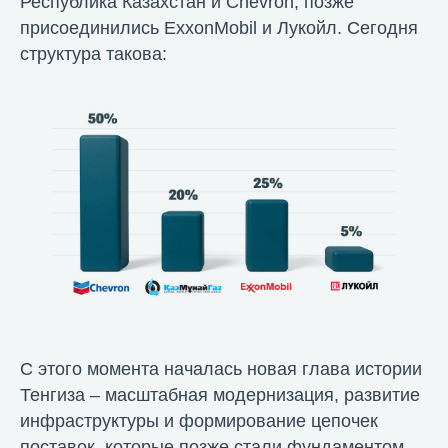
Республика Казахстан и Chevron, позже
присоединились ExxonMobil и Лукойл. Сегодня
структура такова:
С этого момента началась новая глава истории
Тенгиза – масштабная модернизация, развитие
инфраструктуры и формирование цепочек
поставок, которые позже стали фундаментом