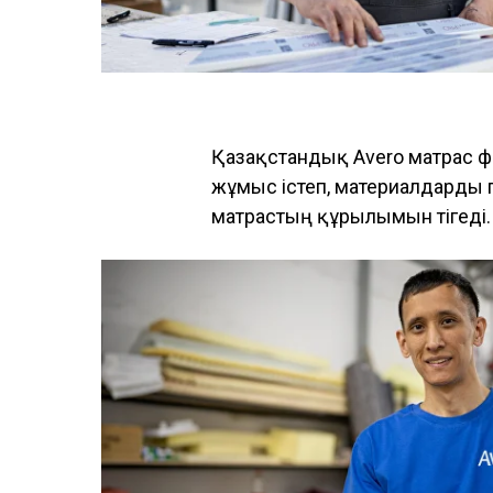
Қазақстандық Avero матрас ф
жұмыс істеп, материалдарды 
матрастың құрылымын тігеді. 