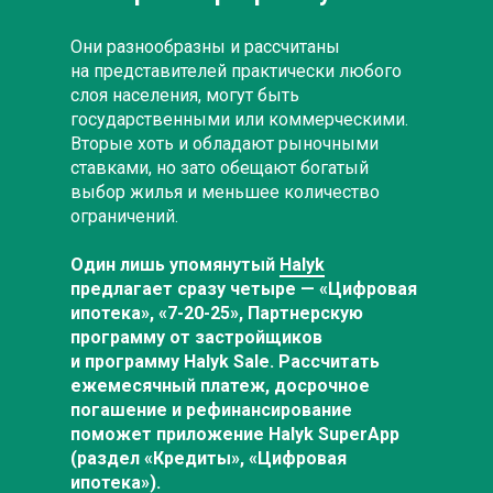
Они разнообразны и рассчитаны
на представителей практически любого
слоя населения, могут быть
государственными или коммерческими.
Вторые хоть и обладают рыночными
ставками, но зато обещают богатый
выбор жилья и меньшее количество
ограничений.
Один лишь упомянутый
Halyk
предлагает сразу четыре — «Цифровая
ипотека»,
«7-20-25»
, Партнерскую
программу от застройщиков
и программу Halyk Sale. Рассчитать
ежемесячный платеж, досрочное
погашение и рефинансирование
поможет приложение Halyk SuperApp
(раздел «Кредиты», «Цифровая
ипотека»).