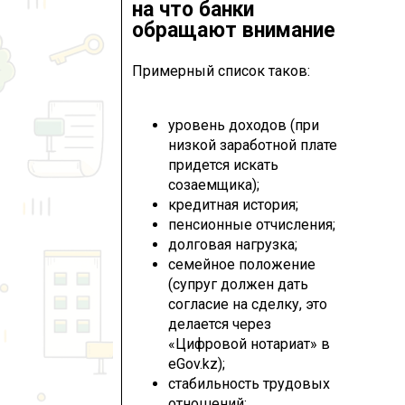
на что банки
обращают внимание
Примерный список таков:
уровень доходов (при
низкой заработной плате
придется искать
созаемщика);
кредитная история;
пенсионные отчисления;
долговая нагрузка;
семейное положение
(супруг должен дать
согласие на сделку, это
делается через
«Цифровой нотариат» в
eGov.kz);
стабильность трудовых
отношений;