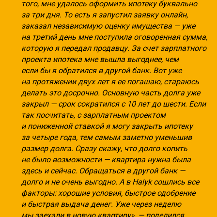
того, мне удалось оформить ипотеку буквально
за три дня. То есть я запустил заявку онлайн,
заказал независимую оценку имущества — уже
на третий день мне поступила оговоренная сумма,
которую я передал продавцу. За счет зарплатного
проекта ипотека мне вышла выгоднее, чем
если бы я обратился в другой банк. Вот уже
на протяжении двух лет я ее погашаю, стараюсь
делать это досрочно. Основную часть долга уже
закрыл — срок сократился с 10 лет до шести. Если
так посчитать, с зарплатным проектом
и пониженной ставкой я могу закрыть ипотеку
за четыре года, тем самым заметно уменьшив
размер долга. Сразу скажу, что долго копить
не было возможности — квартира нужна была
здесь и сейчас. Обращаться в другой банк —
долго и не очень выгодно. А в Halyk сошлись все
факторы: хорошие условия, быстрое одобрение
и быстрая выдача денег. Уже через неделю
мы заехали в новую квартиру», — поделился