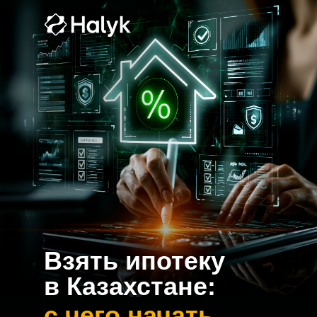
Взять ипотеку
в Казахстане:
с чего начать