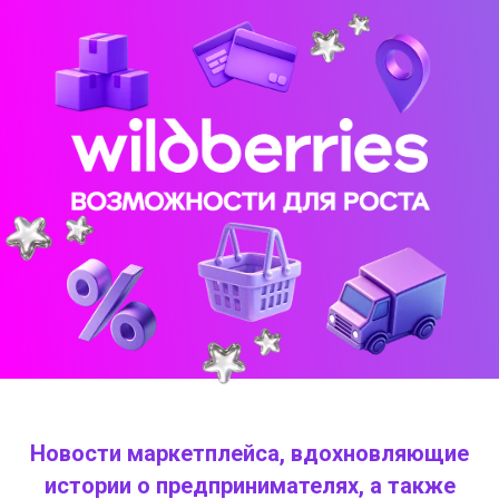
Новости маркетплейса, вдохновляющие
истории о предпринимателях, а также