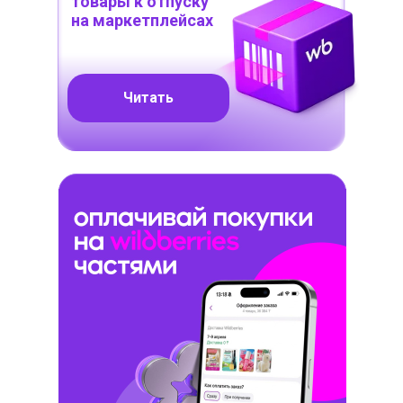
товары к отпуску
на маркетплейсах
Читать