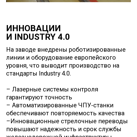
ИННОВАЦИИ
И
INDUSTRY 4.0
На заводе внедрены роботизированные
линии и оборудование европейского
уровня, что выводит производство на
стандарты Industry 4.0.
– Лазерные системы контроля
гарантируют точность
– Автоматизированные ЧПУ-станки
обеспечивают повторяемость качества
–Инновационные стрелочные переводы
повышают надежность и срок службы